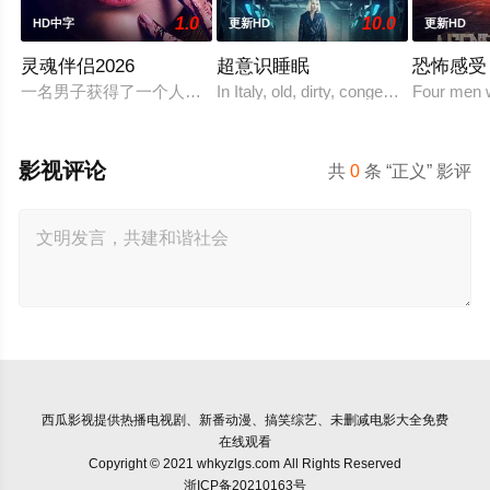
1.0
10.0
HD中字
更新HD
更新HD
灵魂伴侣2026
超意识睡眠
恐怖感受
一名男子获得了一个人工智能机器人，以应对刚刚去世的妻子的
In Italy, old, dirty, congested prisons f
Four men w
影视评论
共
0
条 “正义” 影评
西瓜影视
提供热播电视剧、新番动漫、搞笑综艺、未删减电影大全免费
在线观看
Copyright © 2021 whkyzlgs.com All Rights Reserved
浙ICP备20210163号