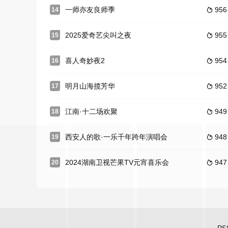
一师亦友良师季
956
14

2025爱奇艺尖叫之夜
955
15

喜人奇妙夜2
954
16

明月山海揽芳华
952
17

江南·十二场欢聚
949
18

西安人的歌·一乐千年跨年演唱会
948
19

2024湖南卫视芒果TV元宵喜乐会
947
20
