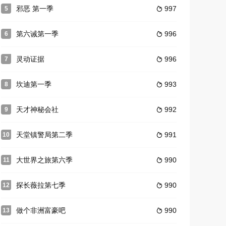
邪恶 第一季
997
5

第六诫第一季
996
6

灵动证据
996
7

坎迪第一季
993
8

天才神秘会社
992
9

天堂镇警局第二季
991
10

大世界之旅第六季
990
11

探长薇拉第七季
990
12

做个非洲富豪吧
990
13
