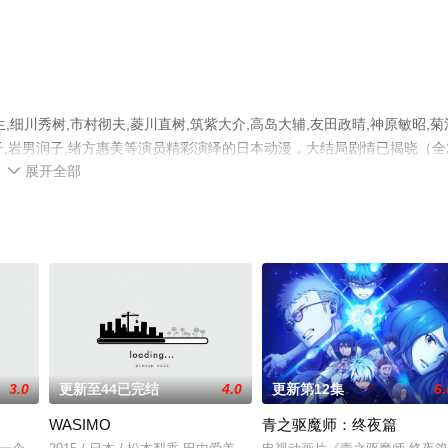
细川秀树,市村彻夫,菱川直树,筑紫大介,高岛大辅,友田政晴,神原敏昭,菊
子,岩男润子,绪方惠美等演员精彩演绎的日本动漫，大结局剧情已揭晓（全
展开全部
院，更多相关信息可移步至豆瓣动漫、电视猫或剧情网等平台了解。

3.0
更新至44已完结
4.0
更新第12集
6.
WASIMO
青之驱魔师：终夜篇