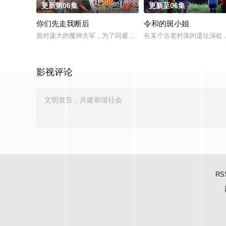
更新第06集
1.0
更新至06集
你们先走我断后
令和的斑小姐
面对庞大的魔神大军，为了回避全灭危机，勒库对伙伴们说出「这
在某个古老村落的遗址深处，
影视评论
RS